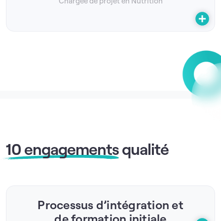
Chargée de projet en Nutrition
10 engagements
qualité
Processus d’intégration et
de formation initiale