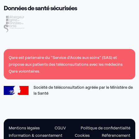
Données de santé sécurisées
Qare est partenaire du “Service d’Accès aux soins” (SAS) et
propose aux patients des téléconsultations avec les médecins
Qare volontaires.
Société de téléconsultation agréée par le Ministère de
la Santé​
Mentions légales
CGUV
Politique de confidentialité
Information & consentement
Cookies
Référencement