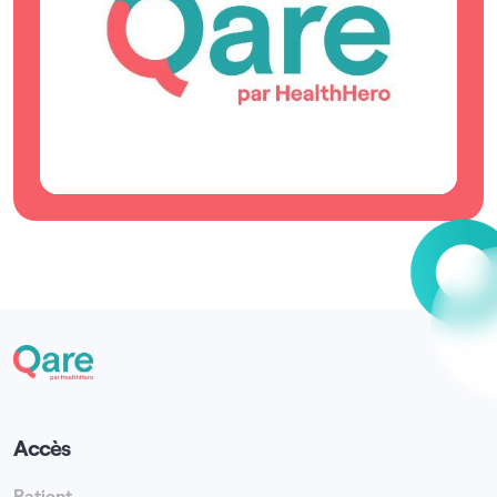
Accès
Patient