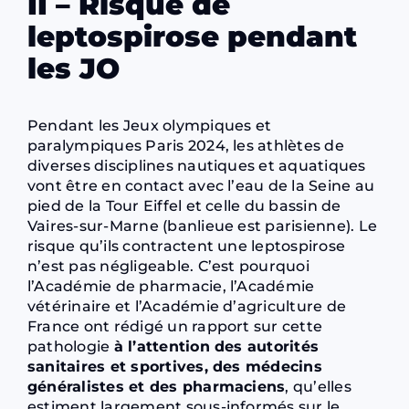
II – Risque de
leptospirose pendant
les JO
Pendant les Jeux olympiques et
paralympiques Paris 2024, les athlètes de
diverses disciplines nautiques et aquatiques
vont être en contact avec l’eau de la Seine au
pied de la Tour Eiffel et celle du bassin de
Vaires-sur-Marne (banlieue est parisienne). Le
risque qu’ils contractent une leptospirose
n’est pas négligeable. C’est pourquoi
l’Académie de pharmacie, l’Académie
vétérinaire et l’Académie d’agriculture de
France ont rédigé un rapport sur cette
pathologie
à l’attention des autorités
sanitaires et sportives, des médecins
généralistes et des pharmaciens
, qu’elles
estiment largement sous-informés sur le