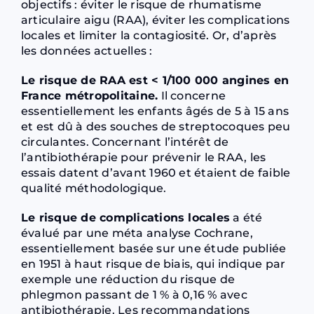
objectifs : éviter le risque de rhumatisme
articulaire aigu (RAA), éviter les complications
locales et limiter la contagiosité. Or, d’après
les données actuelles :
Le risque de RAA est < 1/100 000 angines en
France métropolitaine.
Il concerne
essentiellement les enfants âgés de 5 à 15 ans
et est dû à des souches de streptocoques peu
circulantes. Concernant l’intérêt de
l’antibiothérapie pour prévenir le RAA, les
essais datent d’avant 1960 et étaient de faible
qualité méthodologique.
Le risque de complications locales
a été
évalué par une méta analyse Cochrane,
essentiellement basée sur une étude publiée
en 1951 à haut risque de biais, qui indique par
exemple une réduction du risque de
phlegmon passant de 1 % à 0,16 % avec
antibiothérapie. Les recommandations