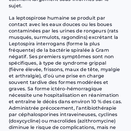
sujet.
La leptospirose humaine se produit par
contact avec les eaux douces ou les boues
contaminées par les urines de rongeurs (rats
musqués, surmulots, ragondins) excrétant la
Leptospira interrogans (forme la plus
fréquente) de la bactérie spiralée à Gram
négatif. Ses premiers symptômes sont non
spécifiques, à type de syndrome grippal
(fièvre élevée, frissons, maux de tête, myalgie
et arthralgie), d’où une prise en charge
souvent tardive des formes modérées et
graves. Sa forme ictéro-hémorragique
nécessite une hospitalisation en réanimation
et entraîne le décès dans environ 10 % des cas.
Administrée précocement, l’antibiothérapie
par céphalosporines intraveineuses, cyclines
(doxycycline) ou macrolides (azithromycine)
diminue le risque de complications, mais ne