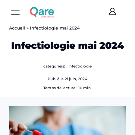
Skip
to
Toggle
content
Navigation
Accueil
»
Infectiologie mai 2024
Infectiologie mai 2024
Equipe médicale
catégorie(s) :
infectiologie
Publié le 21 juin, 2024
Temps de lecture : 10 min.