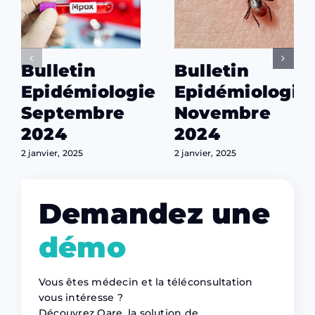
Bulletin
Bulletin
Epidémiologie
Epidémiologie
Septembre
Novembre
2024
2024
2 janvier, 2025
2 janvier, 2025
Demandez une
démo
Vous êtes médecin et la téléconsultation
vous intéresse ?
Découvrez Qare, la solution de